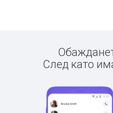
Обаждането
След като има