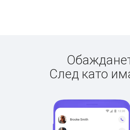
Обаждането
След като има