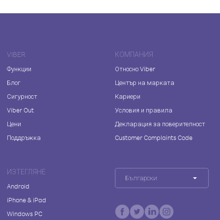
VIBER
КОМПАНИЯ
Функции
Относно Viber
Блог
Център на марката
Сигурност
Кариери
Viber Out
Условия и правила
Цени
Декларация за поверителност
Поддръжка
Customer Complaints Code
ИЗТЕГЛЯНЕ
Български
Android
iPhone & iPad
Windows PC