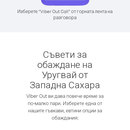
Изберете “Viber Out Call” от горната лента на
разговора
Съвети за
обаждане на
Уругвай от
Западна Сахара
Viber Out ви дава повече време за
по-малко пари. Изберете една от
нашите гъвкави, евтини опции за
обаждания: