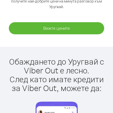
получите най-добрите цени на минута разговор към
Уругвай.
Вижте цените
Обаждането до Уругвай с
Viber Out е лесно.
След като имате кредити
за Viber Out, можете да: