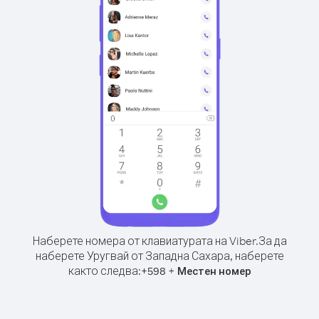
Наберете номера от клавиатурата на Viber.
За да
наберете Уругвай от Западна Сахара, наберете
както следва:
+
+
598
Местен номер