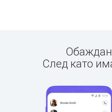
Обаждане
След като има