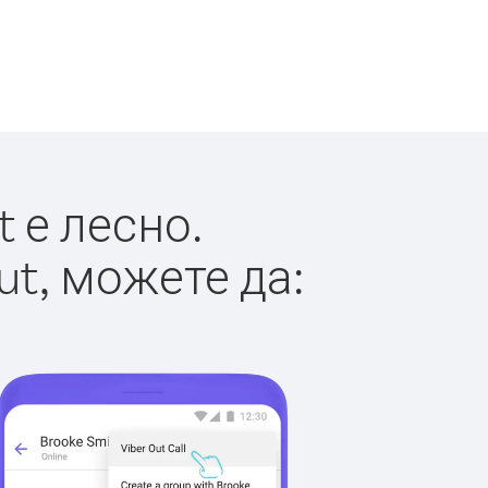
 е лесно.
ut, можете да: