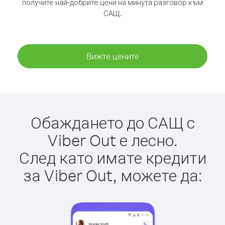
получите най-добрите цени на минута разговор към
САЩ.
Вижте цените
Обаждането до САЩ с
Viber Out е лесно.
След като имате кредити
за Viber Out, можете да: