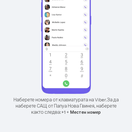
Наберете номера от клавиатурата на Viber.
За да
наберете САЩ от Папуа Нова Гвинея, наберете
както следва:
+
+
1
Местен номер