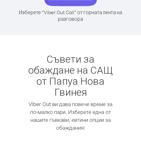
Изберете “Viber Out Call” от горната лента на
разговора
Съвети за
обаждане на САЩ
от Папуа Нова
Гвинея
Viber Out ви дава повече време за
по-малко пари. Изберете една от
нашите гъвкави, евтини опции за
обаждания: