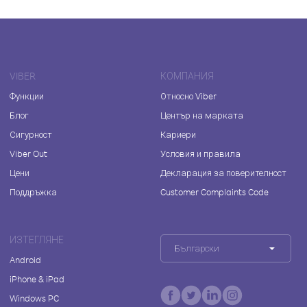
VIBER
КОМПАНИЯ
Функции
Относно Viber
Блог
Център на марката
Сигурност
Кариери
Viber Out
Условия и правила
Цени
Декларация за поверителност
Поддръжка
Customer Complaints Code
ИЗТЕГЛЯНЕ
Български
Android
iPhone & iPad
Windows PC