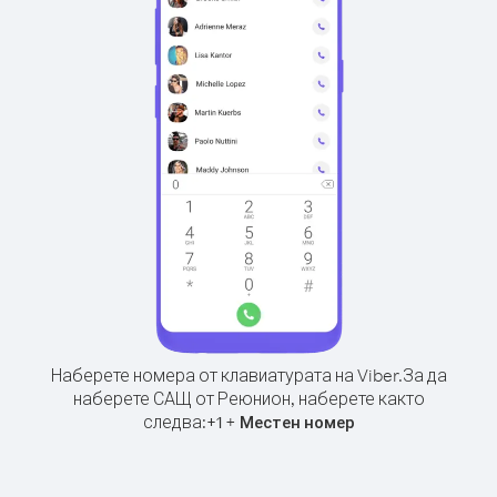
Наберете номера от клавиатурата на Viber.
За да
наберете САЩ от Реюнион, наберете както
следва:
+
+
1
Местен номер