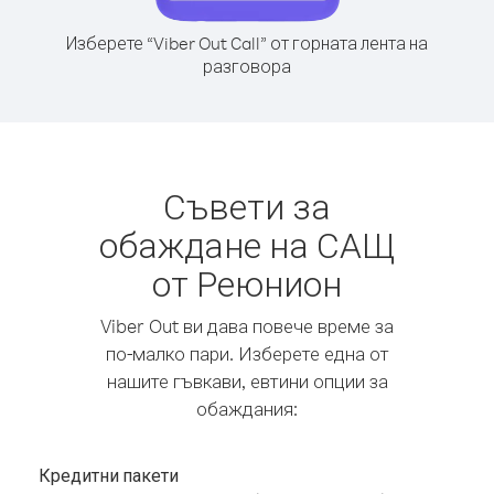
Изберете “Viber Out Call” от горната лента на
разговора
Съвети за
обаждане на САЩ
от Реюнион
Viber Out ви дава повече време за
по-малко пари. Изберете една от
нашите гъвкави, евтини опции за
обаждания:
Кредитни пакети