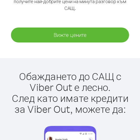
получите най-добрите цени на минута разговор към
САЩ.
Вижте цените
Обаждането до САЩ с
Viber Out е лесно.
След като имате кредити
за Viber Out, можете да: