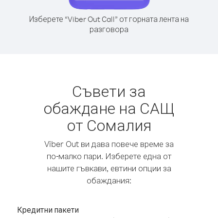
Изберете “Viber Out Call” от горната лента на
разговора
Съвети за
обаждане на САЩ
от Сомалия
Viber Out ви дава повече време за
по-малко пари. Изберете една от
нашите гъвкави, евтини опции за
обаждания:
Кредитни пакети