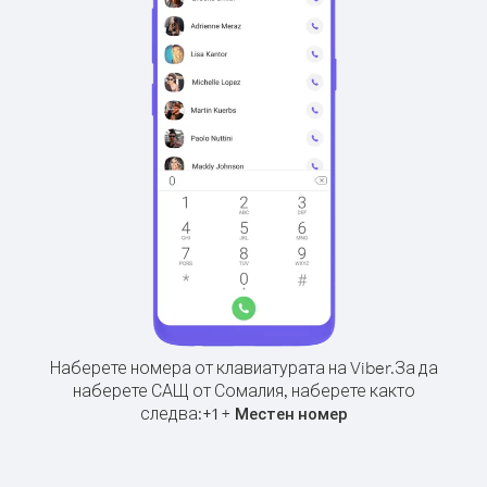
Наберете номера от клавиатурата на Viber.
За да
наберете САЩ от Сомалия, наберете както
следва:
+
+
1
Местен номер