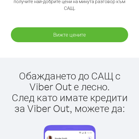
получите най-добрите цени на минута разговор към
САЩ.
Вижте цените
Обаждането до САЩ с
Viber Out е лесно.
След като имате кредити
за Viber Out, можете да: