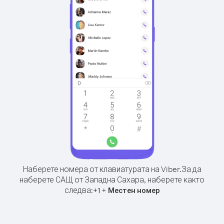
Наберете номера от клавиатурата на Viber.
За да
наберете САЩ от Западна Сахара, наберете както
следва:
+
+
1
Местен номер