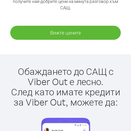
получите най-добрите цени на минута разговор към
САЩ.
Вижте цените
Обаждането до САЩ с
Viber Out е лесно.
След като имате кредити
за Viber Out, можете да: