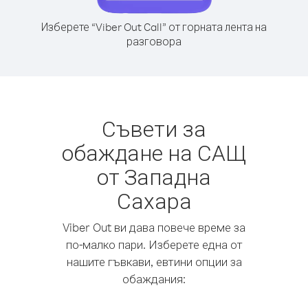
Изберете “Viber Out Call” от горната лента на
разговора
Съвети за
обаждане на САЩ
от Западна
Сахара
Viber Out ви дава повече време за
по-малко пари. Изберете една от
нашите гъвкави, евтини опции за
обаждания: