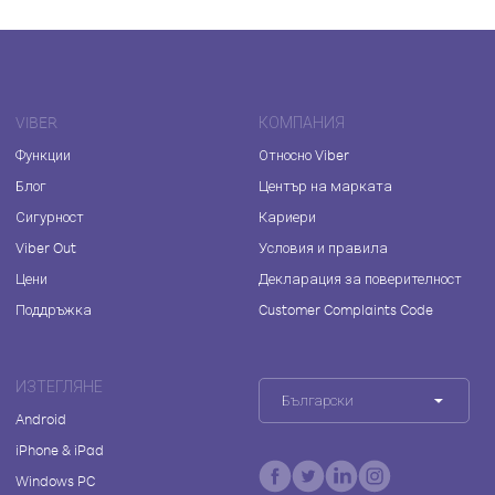
VIBER
КОМПАНИЯ
Функции
Относно Viber
Блог
Център на марката
Сигурност
Кариери
Viber Out
Условия и правила
Цени
Декларация за поверителност
Поддръжка
Customer Complaints Code
ИЗТЕГЛЯНЕ
Български
Android
iPhone & iPad
Windows PC