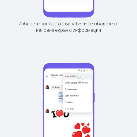
Изберете контакта във Viber и се обадете от
неговия екран с информация