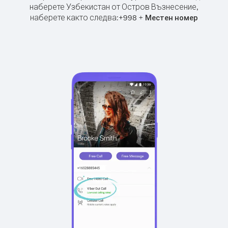
наберете Узбекистан от Остров Възнесение,
наберете както следва:
+
+
998
Местен номер