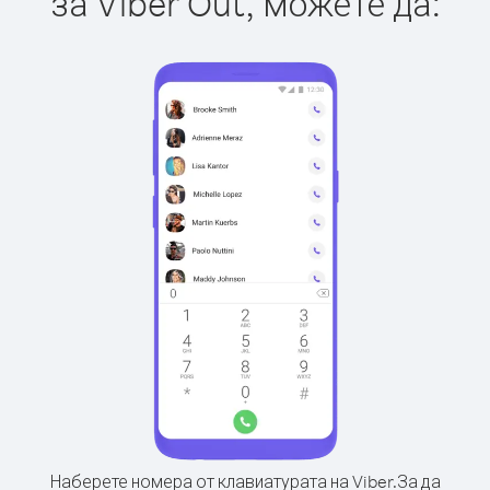
за Viber Out, можете да:
Наберете номера от клавиатурата на Viber.
За да