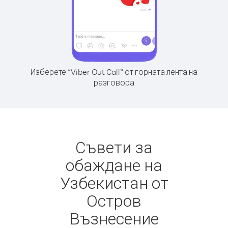
Изберете “Viber Out Call” от горната лента на
разговора
Съвети за
обаждане на
Узбекистан от
Остров
Възнесение