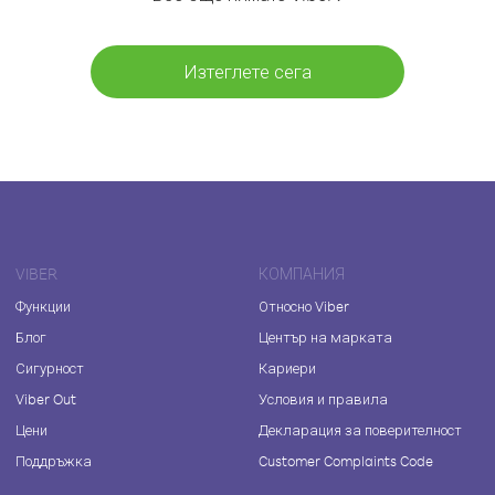
Изтеглете сега
VIBER
КОМПАНИЯ
Функции
Относно Viber
Блог
Център на марката
Сигурност
Кариери
Viber Out
Условия и правила
Цени
Декларация за поверителност
Поддръжка
Customer Complaints Code