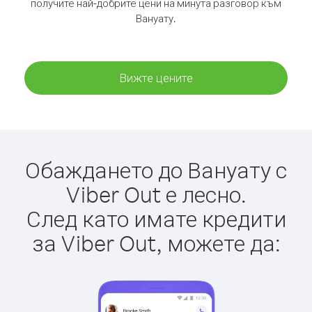
получите най-добрите цени на минута разговор към
Вануату.
Вижте цените
Обаждането до Вануату с
Viber Out е лесно.
След като имате кредити
за Viber Out, можете да: