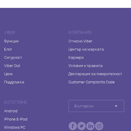
VIBER
КОМПАНИЯ
Функции
Относно Viber
Блог
Център на марката
Сигурност
Кариери
Viber Out
Условия и правила
Цени
Декларация за поверителност
Поддръжка
Customer Complaints Code
ИЗТЕГЛЯНЕ
Български
Android
iPhone & iPad
Windows PC