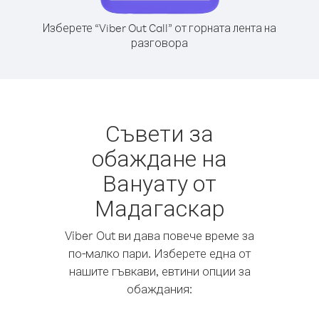
Изберете “Viber Out Call” от горната лента на
разговора
Съвети за
обаждане на
Вануату от
Мадагаскар
Viber Out ви дава повече време за
по-малко пари. Изберете една от
нашите гъвкави, евтини опции за
обаждания: