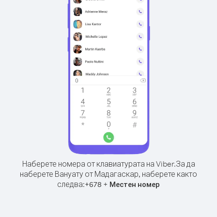
Наберете номера от клавиатурата на Viber.
За да
наберете Вануату от Мадагаскар, наберете както
следва:
+
+
678
Местен номер