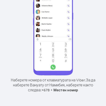
Наберете номера от клавиатурата на Viber.
За да
наберете Вануату от Намибия, наберете както
следва:
+
+
678
Местен номер