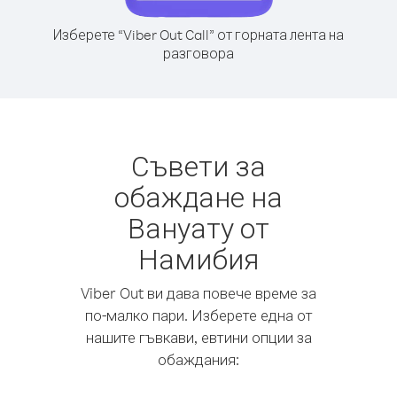
Изберете “Viber Out Call” от горната лента на
разговора
Съвети за
обаждане на
Вануату от
Намибия
Viber Out ви дава повече време за
по-малко пари. Изберете една от
нашите гъвкави, евтини опции за
обаждания: