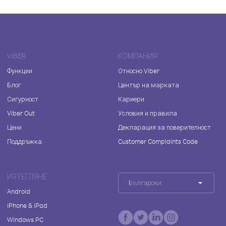
VIBER
КОМПАНИЯ
Функции
Относно Viber
Блог
Център на марката
Сигурност
Кариери
Viber Out
Условия и правила
Цени
Декларация за поверителност
Поддръжка
Customer Complaints Code
ИЗТЕГЛЯНЕ
Български
Android
iPhone & iPad
Windows PC