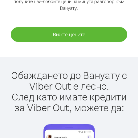
получите най-добрите цени на минута разговор към
Вануату.
Вижте цените
Обаждането до Вануату с
Viber Out е лесно.
След като имате кредити
за Viber Out, можете да: