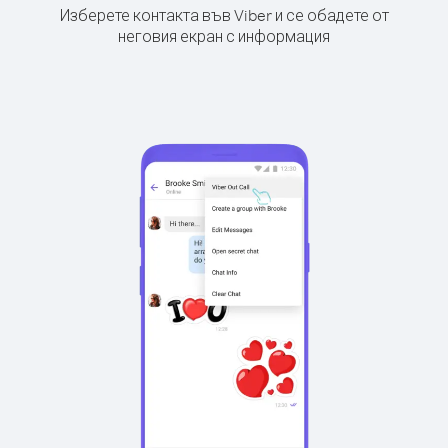
Изберете контакта във Viber и се обадете от
неговия екран с информация