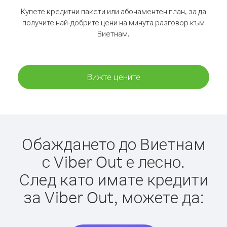
Купете кредитни пакети или абонаментен план, за да
получите най-добрите цени на минута разговор към
Виетнам.
Вижте цените
Обаждането до Виетнам
с Viber Out е лесно.
След като имате кредити
за Viber Out, можете да: