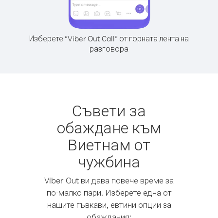
Изберете “Viber Out Call” от горната лента на
разговора
Съвети за
обаждане към
Виетнам от
чужбина
Viber Out ви дава повече време за
по-малко пари. Изберете една от
нашите гъвкави, евтини опции за
обаждания: