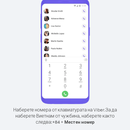
Наберете номера от клавиатурата на Viber.
За да
наберете Виетнам от чужбина, наберете както
следва:
+
+
84
Местен номер