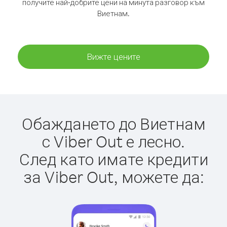
получите най-добрите цени на минута разговор към
Виетнам.
Вижте цените
Обаждането до Виетнам
с Viber Out е лесно.
След като имате кредити
за Viber Out, можете да: