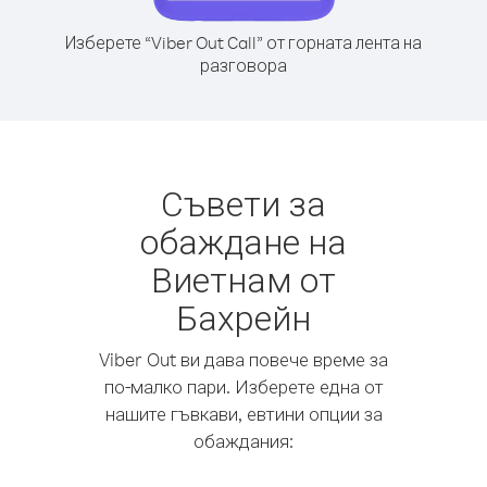
Изберете “Viber Out Call” от горната лента на
разговора
Съвети за
обаждане на
Виетнам от
Бахрейн
Viber Out ви дава повече време за
по-малко пари. Изберете една от
нашите гъвкави, евтини опции за
обаждания: