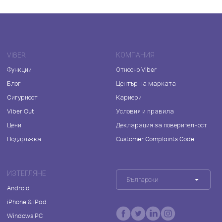
VIBER
КОМПАНИЯ
Функции
Относно Viber
Блог
Център на марката
Сигурност
Кариери
Viber Out
Условия и правила
Цени
Декларация за поверителност
Поддръжка
Customer Complaints Code
ИЗТЕГЛЯНЕ
Български
Android
iPhone & iPad
Windows PC