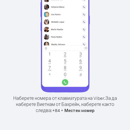
Наберете номера от клавиатурата на Viber.
За да
наберете Виетнам от Бахрейн, наберете както
следва:
+
+
84
Местен номер