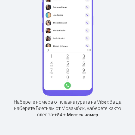
Наберете номера от клавиатурата на Viber.
За да
наберете Виетнам от Мозамбик, наберете както
следва:
+
+
84
Местен номер