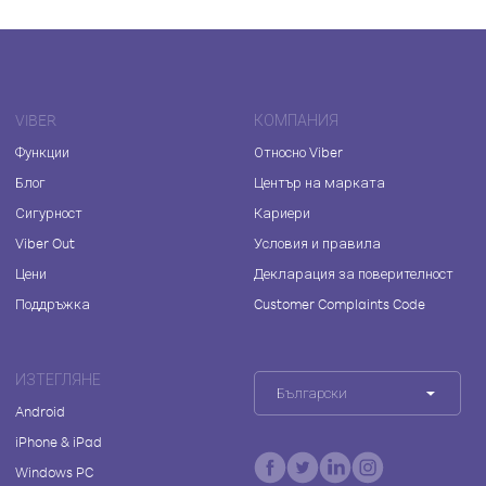
VIBER
КОМПАНИЯ
Функции
Относно Viber
Блог
Център на марката
Сигурност
Кариери
Viber Out
Условия и правила
Цени
Декларация за поверителност
Поддръжка
Customer Complaints Code
ИЗТЕГЛЯНЕ
Български
Android
iPhone & iPad
Windows PC