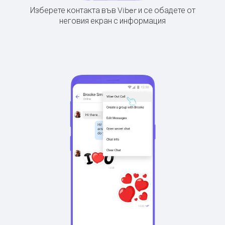
Изберете контакта във Viber и се обадете от
неговия екран с информация