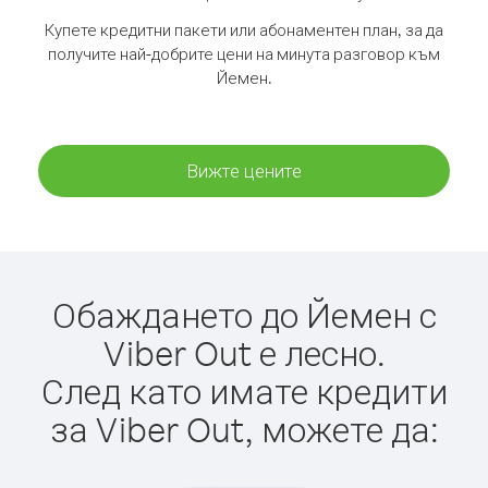
Купете кредитни пакети или абонаментен план, за да
получите най-добрите цени на минута разговор към
Йемен.
Вижте цените
Обаждането до Йемен с
Viber Out е лесно.
След като имате кредити
за Viber Out, можете да: