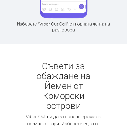
Изберете “Viber Out Call” от горната лента на
разговора
Съвети за
обаждане на
Йемен от
Коморски
острови
Viber Out ви дава повече време за
по-малко пари. Изберете една от