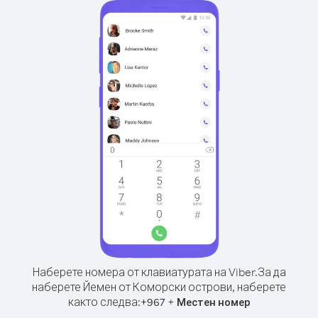
Наберете номера от клавиатурата на Viber.
За да
наберете Йемен от Коморски острови, наберете
както следва:
+
+
967
Местен номер