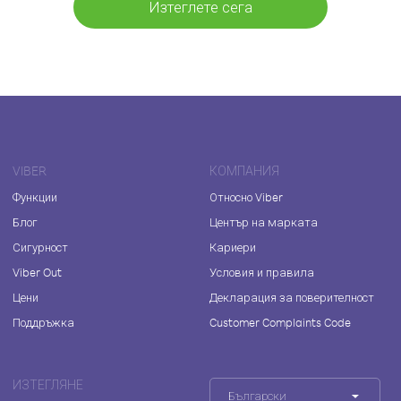
Изтеглете сега
VIBER
КОМПАНИЯ
Функции
Относно Viber
Блог
Център на марката
Сигурност
Кариери
Viber Out
Условия и правила
Цени
Декларация за поверителност
Поддръжка
Customer Complaints Code
ИЗТЕГЛЯНЕ
Български