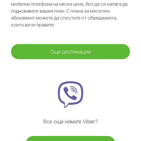
мобилни телефони на ниски цени, без да се налага да
подновявате вашия план. С плана за месечен
абонамент можете да спестите от обажданията,
които вече правите
Още дестинации
Все още нямате Viber?