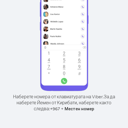
Наберете номера от клавиатурата на Viber.
За да
наберете Йемен от Кирибати, наберете както
следва:
+
+
967
Местен номер