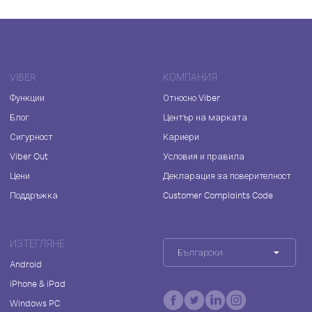
VIBER
КОМПАНИЯ
Функции
Относно Viber
Блог
Център на марката
Сигурност
Кариери
Viber Out
Условия и правила
Цени
Декларация за поверителност
Поддръжка
Customer Complaints Code
ИЗТЕГЛЯНЕ
Български
Android
iPhone & iPad
Windows PC