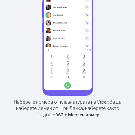
Наберете номера от клавиатурата на Viber.
За да
наберете Йемен от Шри Ланка, наберете както
следва:
+
+
967
Местен номер