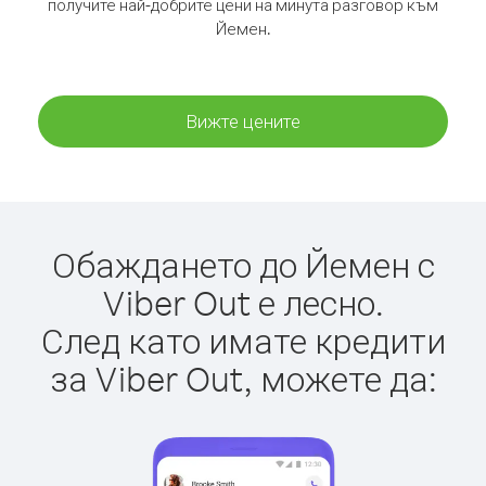
получите най-добрите цени на минута разговор към
Йемен.
Вижте цените
Обаждането до Йемен с
Viber Out е лесно.
След като имате кредити
за Viber Out, можете да: