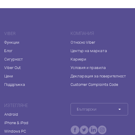
VIBER
КОМПАНИЯ
Функции
Относно Viber
Блог
Център на марката
Сигурност
Кариери
Viber Out
Условия и правила
Цени
Декларация за поверителност
Поддръжка
Customer Complaints Code
ИЗТЕГЛЯНЕ
Български
Android
iPhone & iPad
Windows PC