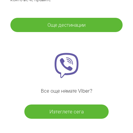
Още дестинации
Все още нямате Viber?
Изтеглете сега