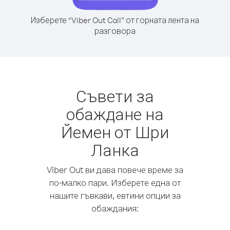
Изберете “Viber Out Call” от горната лента на
разговора
Съвети за
обаждане на
Йемен от Шри
Ланка
Viber Out ви дава повече време за
по-малко пари. Изберете една от
нашите гъвкави, евтини опции за
обаждания: