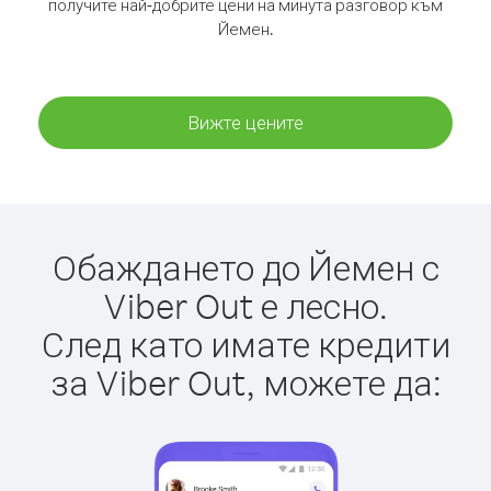
получите най-добрите цени на минута разговор към
Йемен.
Вижте цените
Обаждането до Йемен с
Viber Out е лесно.
След като имате кредити
за Viber Out, можете да: