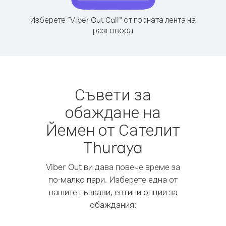
Изберете “Viber Out Call” от горната лента на
разговора
Съвети за
обаждане на
Йемен от Сателит
Thuraya
Viber Out ви дава повече време за
по-малко пари. Изберете една от
нашите гъвкави, евтини опции за
обаждания: