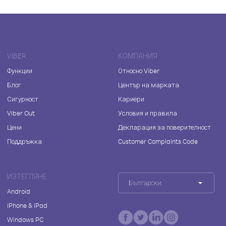
VIBER
КОМПАНИЯ
Функции
Относно Viber
Блог
Център на марката
Сигурност
Кариери
Viber Out
Условия и правила
Цени
Декларация за поверителност
Поддръжка
Customer Complaints Code
ИЗТЕГЛЯНЕ
Български
Android
iPhone & iPad
Windows PC