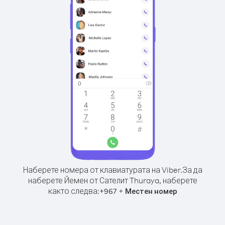
Наберете номера от клавиатурата на Viber.
За да
наберете Йемен от Сателит Thuraya, наберете
както следва:
+
+
967
Местен номер