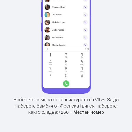
Наберете номера от клавиатурата на Viber.
За да
наберете Замбия от Френска Гвинея, наберете
както следва:
+
+
260
Местен номер