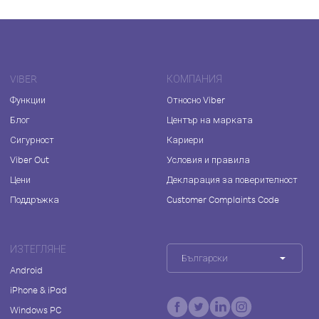
VIBER
КОМПАНИЯ
Функции
Относно Viber
Блог
Център на марката
Сигурност
Кариери
Viber Out
Условия и правила
Цени
Декларация за поверителност
Поддръжка
Customer Complaints Code
ИЗТЕГЛЯНЕ
Български
Android
iPhone & iPad
Windows PC