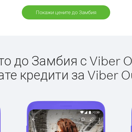
Покажи цените до Замбия
 до Замбия с Viber O
те кредити за Viber O