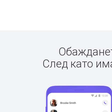
Обаждането
След като има