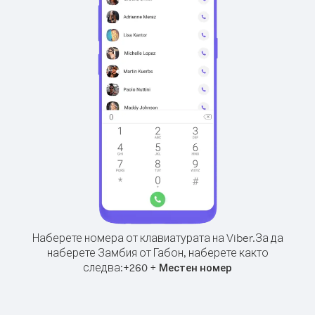
Наберете номера от клавиатурата на Viber.
За да
наберете Замбия от Габон, наберете както
следва:
+
+
260
Местен номер