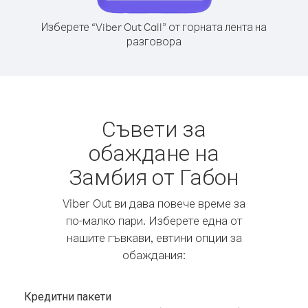
Изберете “Viber Out Call” от горната лента на
разговора
Съвети за
обаждане на
Замбия от Габон
Viber Out ви дава повече време за
по-малко пари. Изберете една от
нашите гъвкави, евтини опции за
обаждания:
Кредитни пакети