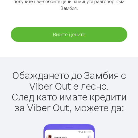
получите най-добрите цени на минута разговор към
Замбия.
Вижте цените
Обаждането до Замбия с
Viber Out е лесно.
След като имате кредити
за Viber Out, можете да: