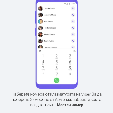
Наберете номера от клавиатурата на Viber.
За да
наберете Зимбабве от Армения, наберете както
следва:
+
+
263
Местен номер