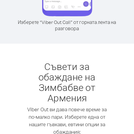
Изберете “Viber Out Call” от горната лента на
разговора
Съвети за
обаждане на
Зимбабве от
Армения
Viber Out ви дава повече време за
по-малко пари. Изберете една от
нашите гъвкави, евтини опции за
обаждания: