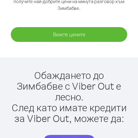
получите най-добрите цени на минута разговор към
Зимбабве.
Вижте цените
Обаждането до
Зимбабве с Viber Out е
лесно.
След като имате кредити
за Viber Out, можете да: