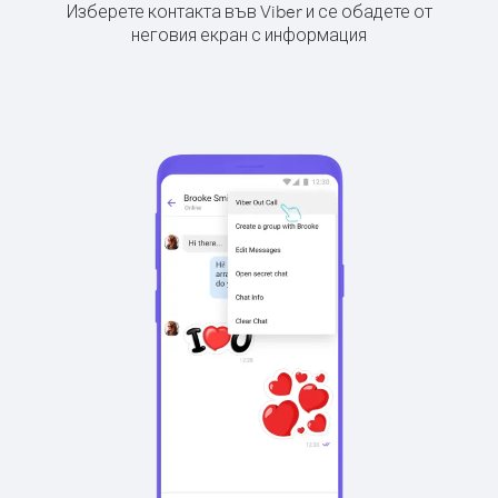
Изберете контакта във Viber и се обадете от
неговия екран с информация