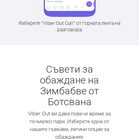
Изберете “Viber Out Call” от горната лента на
разговора
Съвети за
обаждане на
Зимбабве от
Ботсвана
Viber Out ви дава повече време за
по-малко пари. Изберете една от
нашите гъвкави, евтини опции за
обаждания: