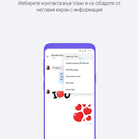
Изберете контакта във Viber и се обадете от
неговия екран с информация