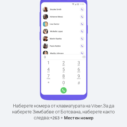
Наберете номера от клавиатурата на Viber.
За да
наберете Зимбабве от Ботсвана, наберете както
следва:
+
+
263
Местен номер