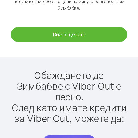
получите най-добрите цени на минута разговор към
Зимбабве.
Вижте цените
Обаждането до
Зимбабве с Viber Out е
лесно.
След като имате кредити
за Viber Out, можете да: