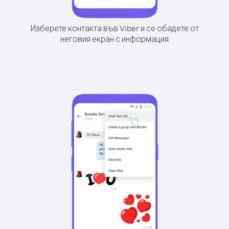
Изберете контакта във Viber и се обадете от
неговия екран с информация