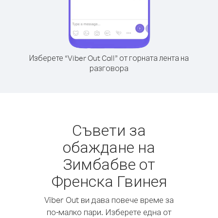
Изберете “Viber Out Call” от горната лента на
разговора
Съвети за
обаждане на
Зимбабве от
Френска Гвинея
Viber Out ви дава повече време за
по-малко пари. Изберете една от