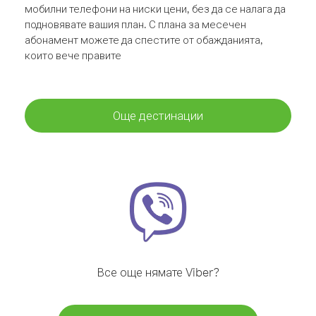
мобилни телефони на ниски цени, без да се налага да
подновявате вашия план. С плана за месечен
абонамент можете да спестите от обажданията,
които вече правите
Още дестинации
Все още нямате Viber?