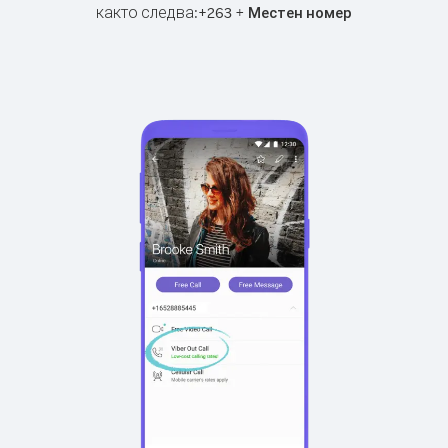
както следва:
+
+
263
Местен номер