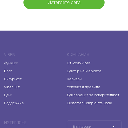
Изтеглете сега
VIBER
КОМПАНИЯ
Функции
Относно Viber
Блог
Център на марката
Сигурност
Кариери
Viber Out
Условия и правила
Цени
Декларация за поверителност
Поддръжка
Customer Complaints Code
ИЗТЕГЛЯНЕ
Български