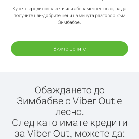
Купете кредитни пакети или абонаментен план, за да
получите най-добрите цени на минута разговор към
Зимбабве.
Вижте цените
Обаждането до
Зимбабве с Viber Out е
лесно.
След като имате кредити
за Viber Out, можете да: