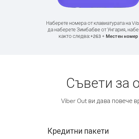
Наберете номера от клавиатурата на Vib
да наберете Зимбабве от Унгария, наб
както следва:
+
+
263
Местен номер
Съвети за 
Viber Out ви дава повече 
Кредитни пакети