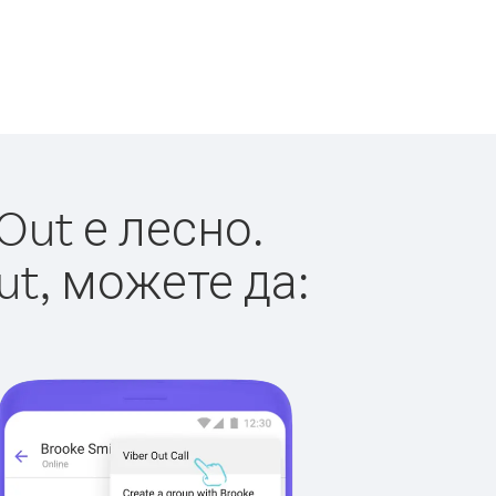
Out е лесно.
ut, можете да: