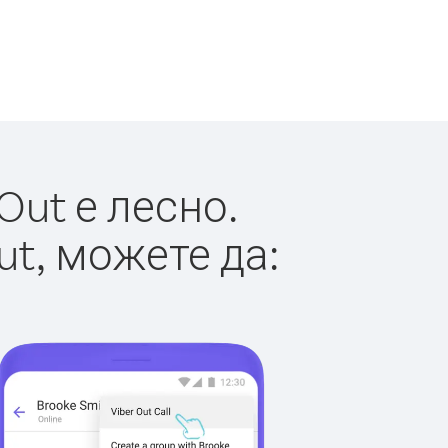
Out е лесно.
ut, можете да: