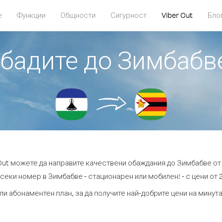
е
Функции
Общности
Сигурност
Viber Out
Бло
обадите до Зимбабв
 Out можете да направите качествени обаждания до Зимбабве от
секи номер в Зимбабве - стационарен или мобилен! - с цени от 2
ли абонаментен план, за да получите най-добрите цени на мину