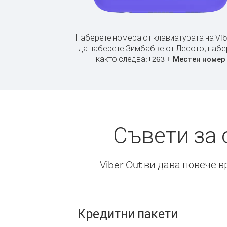
Наберете номера от клавиатурата на Vib
да наберете Зимбабве от Лесото, набе
както следва:
+
+
263
Местен номер
Съвети за 
Viber Out ви дава повече 
Кредитни пакети