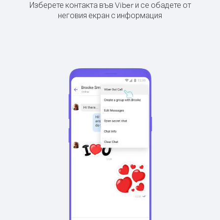
Изберете контакта във Viber и се обадете от
неговия екран с информация