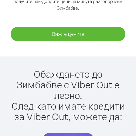
получите най-добрите цени на минута разговор към
Зимбабве.
Вижте цените
Обаждането до
Зимбабве с Viber Out е
лесно.
След като имате кредити
за Viber Out, можете да: