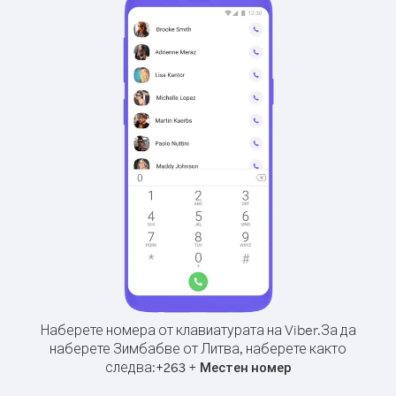
Наберете номера от клавиатурата на Viber.
За да
наберете Зимбабве от Литва, наберете както
следва:
+
+
263
Местен номер