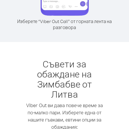
Изберете “Viber Out Call” от горната лента на
разговора
Съвети за
обаждане на
Зимбабве от
Литва
Viber Out ви дава повече време за
по-малко пари. Изберете една от
нашите гъвкави, евтини опции за
обаждания: