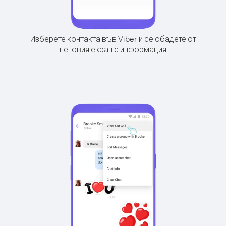
Изберете контакта във Viber и се обадете от
неговия екран с информация