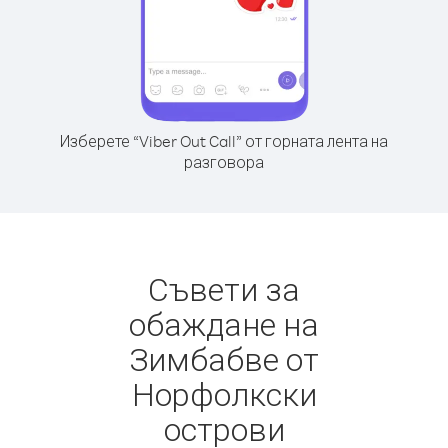
Изберете “Viber Out Call” от горната лента на
разговора
Съвети за
обаждане на
Зимбабве от
Норфолкски
острови