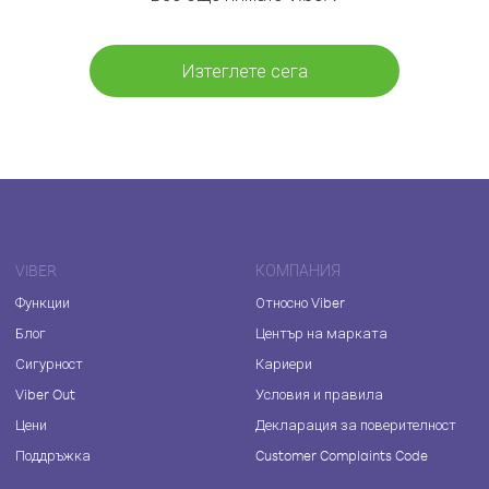
Изтеглете сега
VIBER
КОМПАНИЯ
Функции
Относно Viber
Блог
Център на марката
Сигурност
Кариери
Viber Out
Условия и правила
Цени
Декларация за поверителност
Поддръжка
Customer Complaints Code