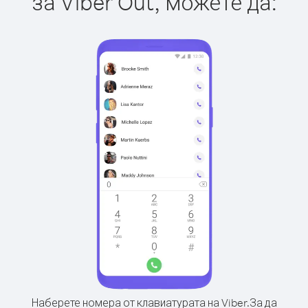
за Viber Out, можете да:
Наберете номера от клавиатурата на Viber.
За да