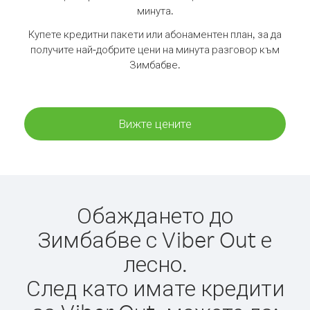
минута.
Купете кредитни пакети или абонаментен план, за да
получите най-добрите цени на минута разговор към
Зимбабве.
Вижте цените
Обаждането до
Зимбабве с Viber Out е
лесно.
След като имате кредити