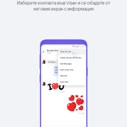
Изберете контакта във Viber и се обадете от
неговия екран с информация