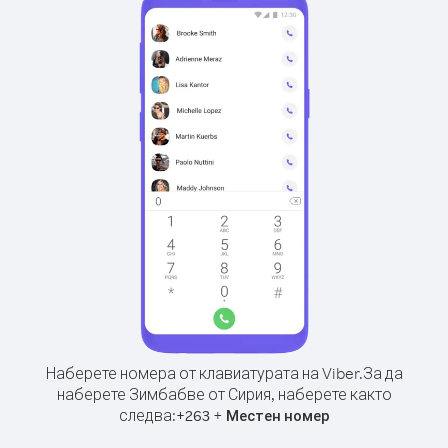
Наберете номера от клавиатурата на Viber.
За да
наберете Зимбабве от Сирия, наберете както
следва:
+
+
263
Местен номер