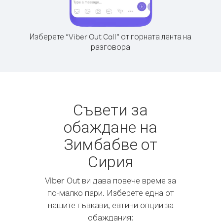
Изберете “Viber Out Call” от горната лента на
разговора
Съвети за
обаждане на
Зимбабве от
Сирия
Viber Out ви дава повече време за
по-малко пари. Изберете една от
нашите гъвкави, евтини опции за
обаждания: