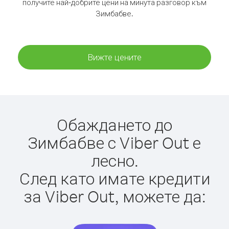
получите най-добрите цени на минута разговор към
Зимбабве.
Вижте цените
Обаждането до
Зимбабве с Viber Out е
лесно.
След като имате кредити
за Viber Out, можете да: