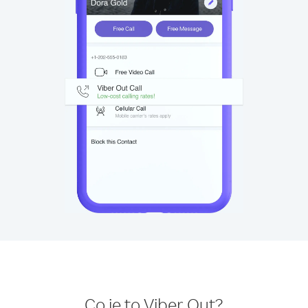
Co je to Viber Out?