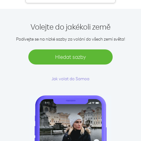
Volejte do jakékoli země
Podívejte se na nízké sazby za volání do všech zemí světa!
Hledat sazby
Jak volat do Samoa