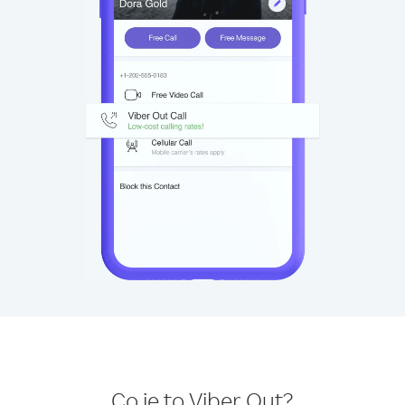
Co je to Viber Out?