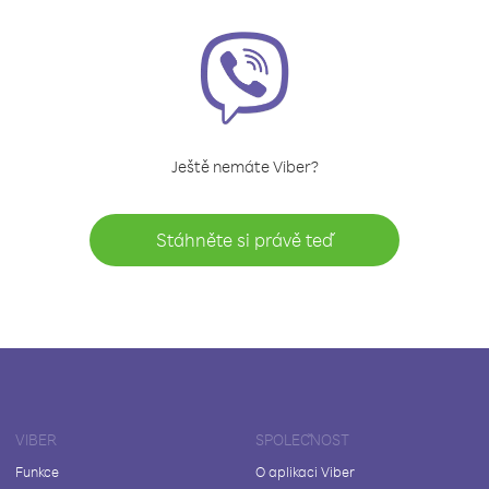
Ještě nemáte Viber?
Stáhněte si právě teď
VIBER
SPOLEČNOST
Funkce
O aplikaci Viber