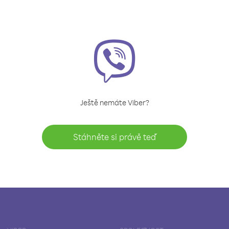
Ještě nemáte Viber?
Stáhněte si právě teď