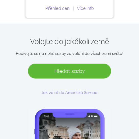
Přehled cen
Více info
Volejte do jakékoli země
Podívejte se na nízké sazby za volání do všech zemí světa!
Hledat sazby
Jak volat do Americká Samoa