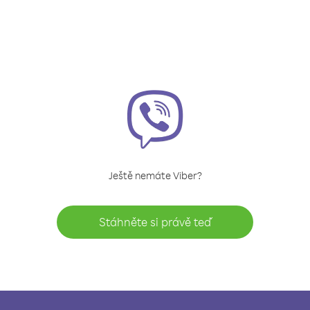
Ještě nemáte Viber?
Stáhněte si právě teď