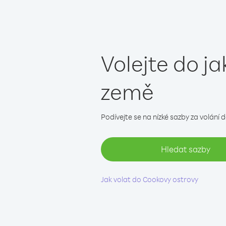
Volejte do ja
země
Podívejte se na nízké sazby za volání 
Hledat sazby
Jak volat do Cookovy ostrovy