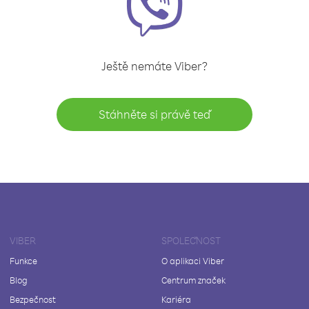
Ještě nemáte Viber?
Stáhněte si právě teď
VIBER
SPOLEČNOST
Funkce
O aplikaci Viber
Blog
Centrum značek
Bezpečnost
Kariéra