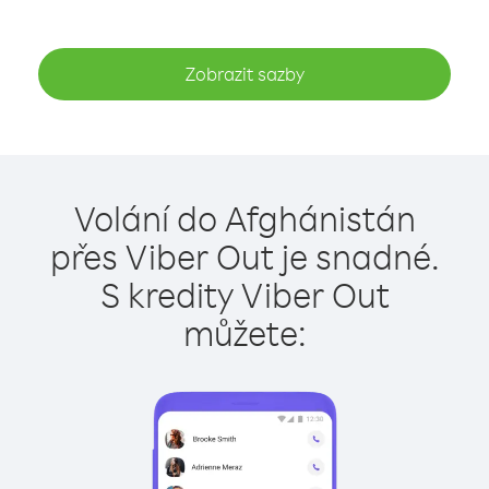
Zobrazit sazby
Volání do Afghánistán
přes Viber Out je snadné.
S kredity Viber Out
můžete: