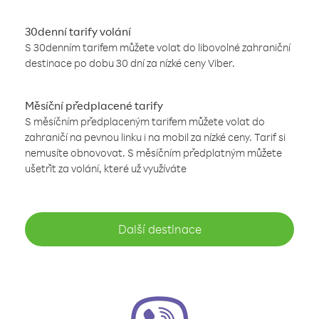
30denní tarify volání
S 30denním tarifem můžete volat do libovolné zahraniční
destinace po dobu 30 dní za nízké ceny Viber.
Měsíční předplacené tarify
S měsíčním předplaceným tarifem můžete volat do
zahraničí na pevnou linku i na mobil za nízké ceny. Tarif si
nemusíte obnovovat. S měsíčním předplatným můžete
ušetřit za volání, které už využíváte
Další destinace