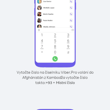
Vytočte číslo na číselníku Viber.
Pro volání do
Afghánistán z Kambodža vytočte číslo
takto:
+
+
93
Místní číslo