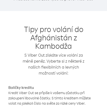
Tipy pro volání do
Afghánistán z
Kambodža
S Viber Out získáte více volání za
méně peněz. Vyberte si z některé z
našich flexibilních a levných
možností volání:
Balíčky kreditu
Kredit Viber Out se připíše k vašemu zůstatku při
zakoupení libovolné částky. S tímto kreditem můžete
volat na jakékoli číslo na světe za nízké ceny Viber.