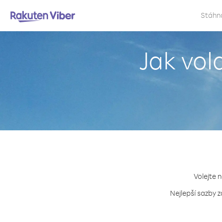
Stáhn
Jak vol
Volejte 
Nejlepší sazby z