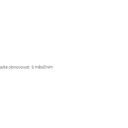
musíte obnovovat. S měsíčním