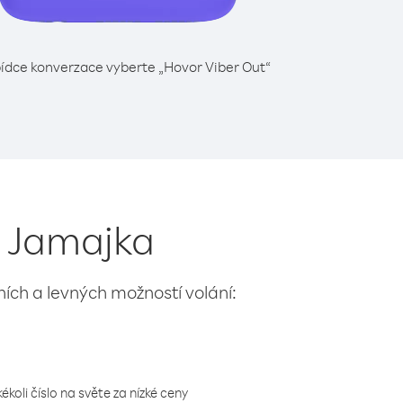
ídce konverzace vyberte „Hovor Viber Out“
z Jamajka
lních a levných možností volání:
koli číslo na světe za nízké ceny