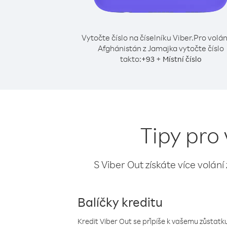
Vytočte číslo na číselníku Viber.
Pro volán
Afghánistán z Jamajka vytočte číslo
takto:
+
+
93
Místní číslo
Tipy pro
S Viber Out získáte více volání
Balíčky kreditu
Kredit Viber Out se připíše k vašemu zůstatku