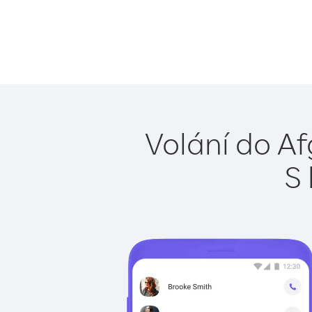
Volání do Af
S 