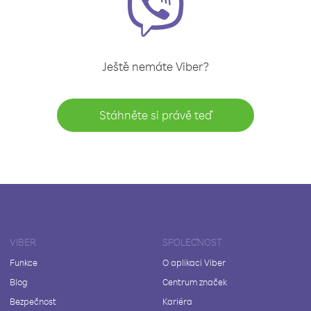
Ještě nemáte Viber?
Stáhněte si právě teď
VIBER
SPOLEČNOST
Funkce
O aplikaci Viber
Blog
Centrum značek
Bezpečnost
Kariéra