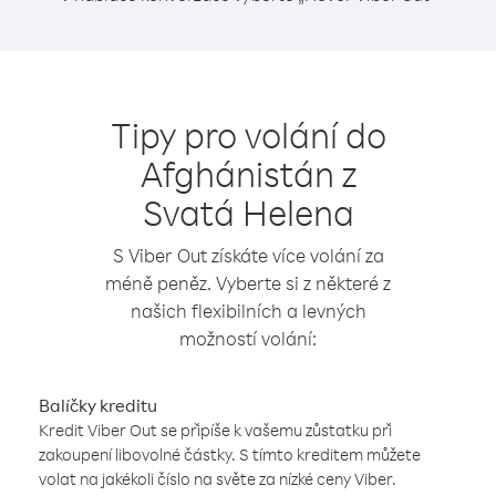
Tipy pro volání do
Afghánistán z
Svatá Helena
S Viber Out získáte více volání za
méně peněz. Vyberte si z některé z
našich flexibilních a levných
možností volání:
Balíčky kreditu
Kredit Viber Out se připíše k vašemu zůstatku při
zakoupení libovolné částky. S tímto kreditem můžete
volat na jakékoli číslo na světe za nízké ceny Viber.