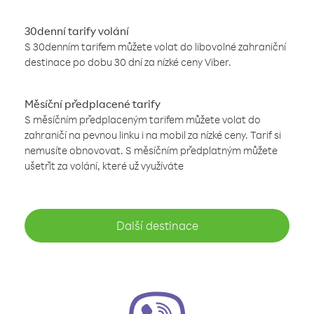
30denní tarify volání
S 30denním tarifem můžete volat do libovolné zahraniční
destinace po dobu 30 dní za nízké ceny Viber.
Měsíční předplacené tarify
S měsíčním předplaceným tarifem můžete volat do
zahraničí na pevnou linku i na mobil za nízké ceny. Tarif si
nemusíte obnovovat. S měsíčním předplatným můžete
ušetřit za volání, které už využíváte
Další destinace