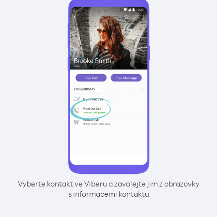
Vyberte kontakt ve Viberu a zavolejte jim z obrazovky
s informacemi kontaktu