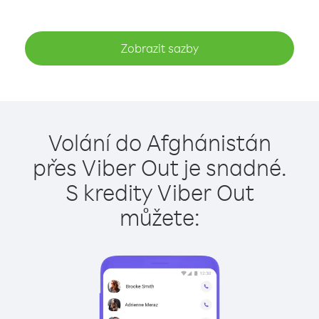
Zobrazit sazby
Volání do Afghánistán
přes Viber Out je snadné.
S kredity Viber Out
můžete: