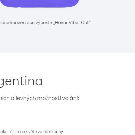
ídce konverzace vyberte „Hovor Viber Out“
rgentina
lních a levných možností volání:
koli číslo na světe za nízké ceny