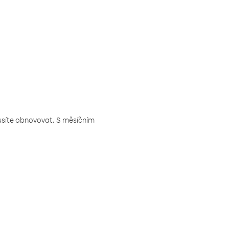
musíte obnovovat. S měsíčním