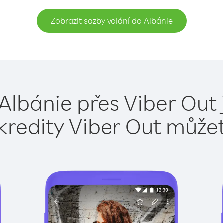
Zobrazit sazby volání do Albánie
 Albánie přes Viber Out 
kredity Viber Out může