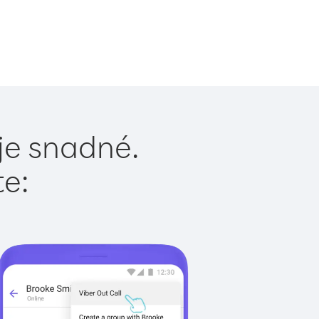
je snadné.
te: