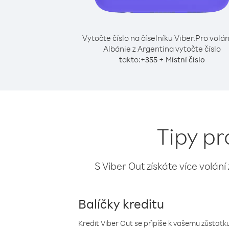
Vytočte číslo na číselníku Viber.
Pro volán
Albánie z Argentina vytočte číslo
takto:
+
+
355
Místní číslo
Tipy pr
S Viber Out získáte více volání
Balíčky kreditu
Kredit Viber Out se připíše k vašemu zůstatku