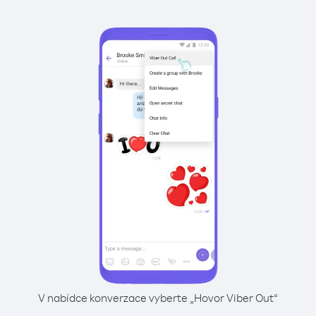
V nabídce konverzace vyberte „Hovor Viber Out“