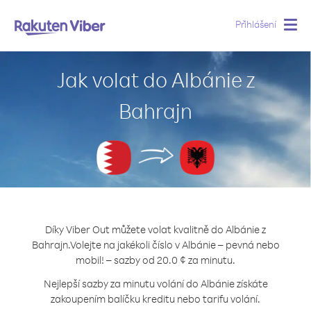
Přihlášení
Togg
navig
Jak volat do Albánie z
Bahrajn
Díky Viber Out můžete volat kvalitně do Albánie z
Bahrajn.
Volejte na jakékoli číslo v Albánie – pevná nebo
mobil! – sazby od 20.0 ¢ za minutu.
Nejlepší sazby za minutu volání do Albánie získáte
zakoupením balíčku kreditu nebo tarifu volání.