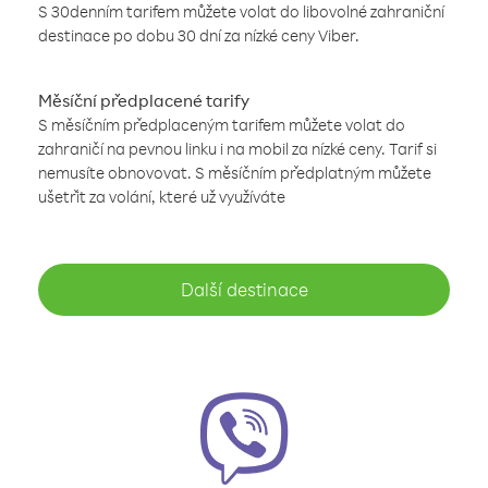
S 30denním tarifem můžete volat do libovolné zahraniční
destinace po dobu 30 dní za nízké ceny Viber.
Měsíční předplacené tarify
S měsíčním předplaceným tarifem můžete volat do
zahraničí na pevnou linku i na mobil za nízké ceny. Tarif si
nemusíte obnovovat. S měsíčním předplatným můžete
ušetřit za volání, které už využíváte
Další destinace