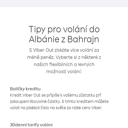
Tipy pro volání do
Albánie z Bahrajn
S Viber Out získáte více volání za
méně peněz. Vyberte si z některé z
našich flexibilních a levných
možností volání:
Balíčky kreditu
Kredit Viber Out se připíše k vašemu zůstatku při
zakoupení libovolné částky. S tímto kreditem můžete
volat na jakékoli číslo na světe za nízké ceny Viber.
30denní tarify volání