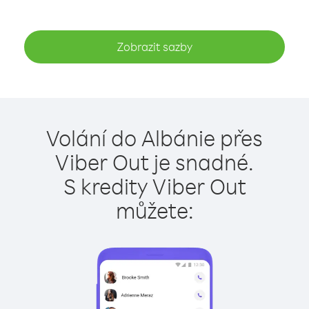
Zobrazit sazby
Volání do Albánie přes
Viber Out je snadné.
S kredity Viber Out
můžete: