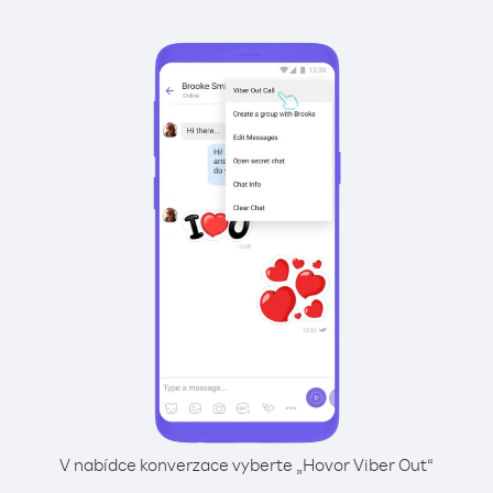
V nabídce konverzace vyberte „Hovor Viber Out“