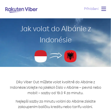
Přihlášení
Togg
navig
Jak volat do Albánie z
Indonésie
Díky Viber Out můžete volat kvalitně do Albánie z
Indonésie.
Volejte na jakékoli číslo v Albánie – pevná nebo
mobil! – sazby od 19.0 ¢ za minutu.
Nejlepší sazby za minutu volání do Albánie získáte
zakoupením balíčku kreditu nebo tarifu volání.