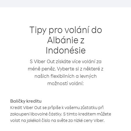
Tipy pro volání do
Albánie z
Indonésie
S Viber Out získáte více volání za
méně peněz. Vyberte si z některé z
našich flexibilních a levných
možností volání:
Balíčky kreditu
Kredit Viber Out se připíše k vašemu zůstatku při
zakoupení libovolné částky. S tímto kreditem můžete
volat na jakékoli číslo na světe za nízké ceny Viber.