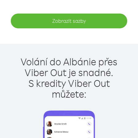
Zobrazit sazby
Volání do Albánie přes
Viber Out je snadné.
S kredity Viber Out
můžete: