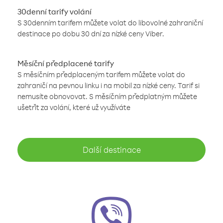
30denní tarify volání
S 30denním tarifem můžete volat do libovolné zahraniční
destinace po dobu 30 dní za nízké ceny Viber.
Měsíční předplacené tarify
S měsíčním předplaceným tarifem můžete volat do
zahraničí na pevnou linku i na mobil za nízké ceny. Tarif si
nemusíte obnovovat. S měsíčním předplatným můžete
ušetřit za volání, které už využíváte
Další destinace