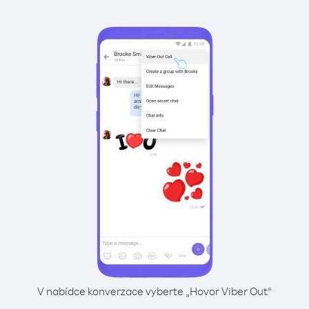
V nabídce konverzace vyberte „Hovor Viber Out“