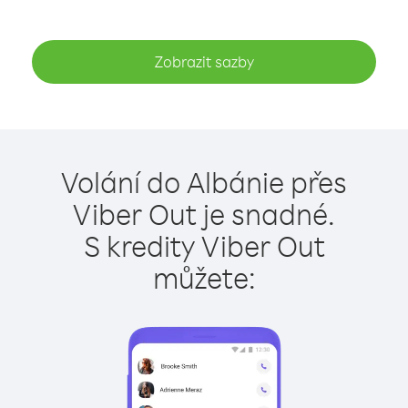
Zobrazit sazby
Volání do Albánie přes
Viber Out je snadné.
S kredity Viber Out
můžete: