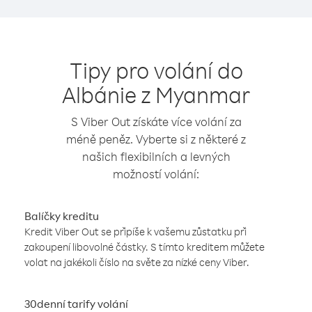
Tipy pro volání do
Albánie z Myanmar
S Viber Out získáte více volání za
méně peněz. Vyberte si z některé z
našich flexibilních a levných
možností volání:
Balíčky kreditu
Kredit Viber Out se připíše k vašemu zůstatku při
zakoupení libovolné částky. S tímto kreditem můžete
volat na jakékoli číslo na světe za nízké ceny Viber.
30denní tarify volání