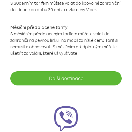
S 30denním tarifem můžete volat do libovolné zahraniční
destinace po dobu 30 dní za nízké ceny Viber.
Měsíční předplacené tarify
S měsíčním předplaceným tarifem můžete volat do
zahraničí na pevnou linku i na mobil za nízké ceny. Tarif si
nemusíte obnovovat. S měsíčním předplatným můžete
ušetřit za volání, které už využíváte
Další destinace