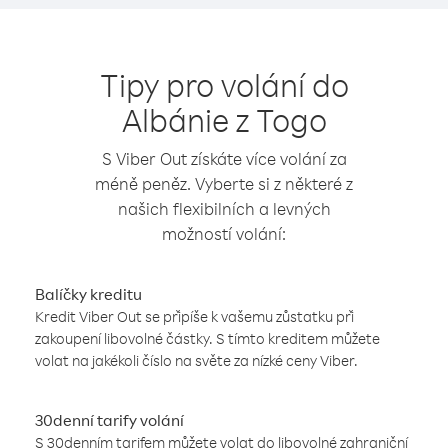
Tipy pro volání do
Albánie z Togo
S Viber Out získáte více volání za
méně peněz. Vyberte si z některé z
našich flexibilních a levných
možností volání:
Balíčky kreditu
Kredit Viber Out se připíše k vašemu zůstatku při
zakoupení libovolné částky. S tímto kreditem můžete
volat na jakékoli číslo na světe za nízké ceny Viber.
30denní tarify volání
S 30denním tarifem můžete volat do libovolné zahraniční