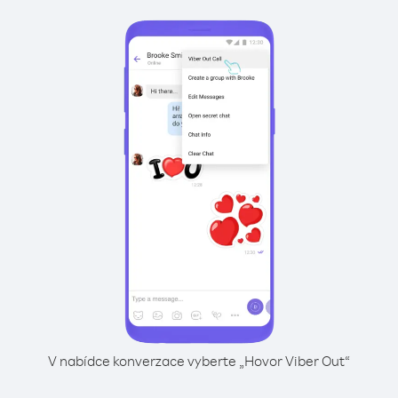
V nabídce konverzace vyberte „Hovor Viber Out“