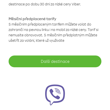
destinace po dobu 30 dní za nízké ceny Viber.
Měsíční předplacené tarify
S měsíčním předplaceným tarifem můžete volat do
zahraničí na pevnou linku i na mobil za nízké ceny. Tarif si
nemusíte obnovovat. S měsíčním předplatným můžete
ušetřit za volání, které už využíváte
Další destinace