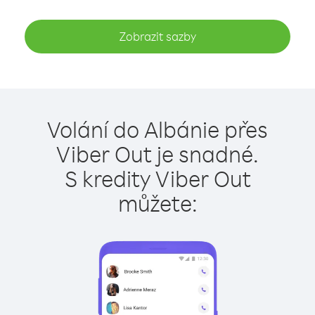
Zobrazit sazby
Volání do Albánie přes
Viber Out je snadné.
S kredity Viber Out
můžete: