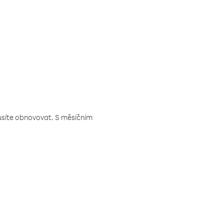
musíte obnovovat. S měsíčním