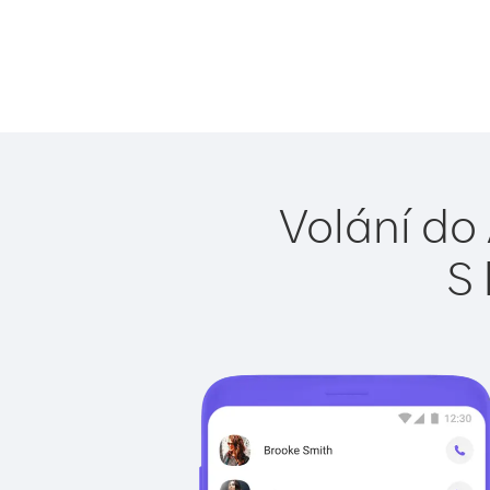
Volání do 
S 