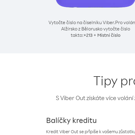
Vytočte číslo na číselníku Viber.
Pro volán
Alžírsko z Bělorusko vytočte číslo
takto:
+
+
213
Místní číslo
Tipy pr
S Viber Out získáte více volání
Balíčky kreditu
Kredit Viber Out se připíše k vašemu zůstatku