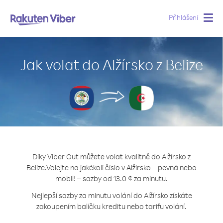
Přihlášení
Togg
navig
Jak volat do Alžírsko z Belize
Díky Viber Out můžete volat kvalitně do Alžírsko z
Belize.
Volejte na jakékoli číslo v Alžírsko – pevná nebo
mobil! – sazby od 13.0 ¢ za minutu.
Nejlepší sazby za minutu volání do Alžírsko získáte
zakoupením balíčku kreditu nebo tarifu volání.