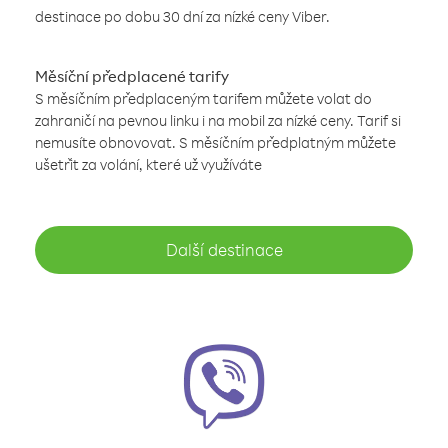
destinace po dobu 30 dní za nízké ceny Viber.
Měsíční předplacené tarify
S měsíčním předplaceným tarifem můžete volat do
zahraničí na pevnou linku i na mobil za nízké ceny. Tarif si
nemusíte obnovovat. S měsíčním předplatným můžete
ušetřit za volání, které už využíváte
Další destinace