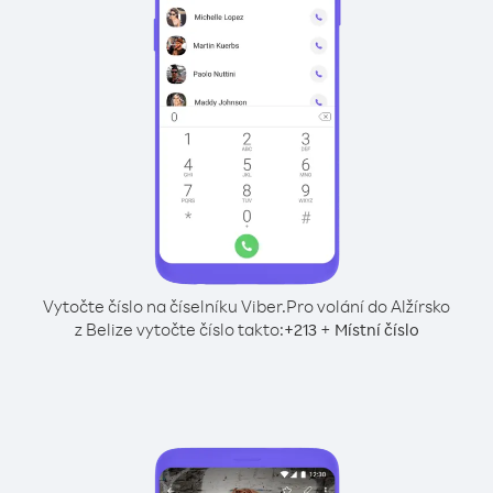
Vytočte číslo na číselníku Viber.
Pro volání do Alžírsko
z Belize vytočte číslo takto:
+
+
213
Místní číslo