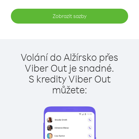
Zobrazit sazby
Volání do Alžírsko přes
Viber Out je snadné.
S kredity Viber Out
můžete: