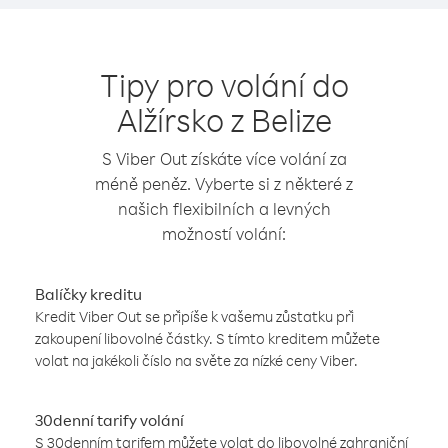
Tipy pro volání do
Alžírsko z Belize
S Viber Out získáte více volání za
méně peněz. Vyberte si z některé z
našich flexibilních a levných
možností volání:
Balíčky kreditu
Kredit Viber Out se připíše k vašemu zůstatku při
zakoupení libovolné částky. S tímto kreditem můžete
volat na jakékoli číslo na světe za nízké ceny Viber.
30denní tarify volání
S 30denním tarifem můžete volat do libovolné zahraniční