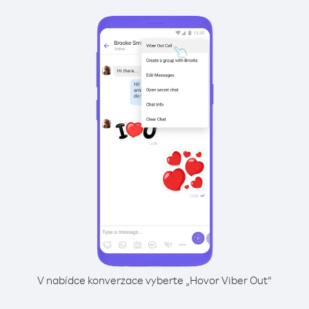
V nabídce konverzace vyberte „Hovor Viber Out“