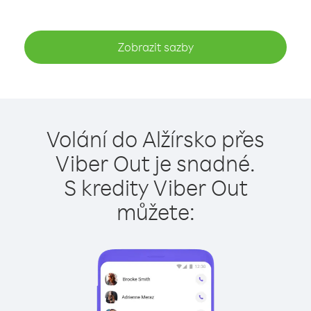
Zobrazit sazby
Volání do Alžírsko přes
Viber Out je snadné.
S kredity Viber Out
můžete: