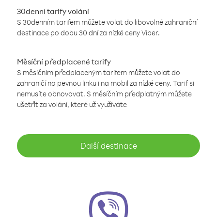
30denní tarify volání
S 30denním tarifem můžete volat do libovolné zahraniční
destinace po dobu 30 dní za nízké ceny Viber.
Měsíční předplacené tarify
S měsíčním předplaceným tarifem můžete volat do
zahraničí na pevnou linku i na mobil za nízké ceny. Tarif si
nemusíte obnovovat. S měsíčním předplatným můžete
ušetřit za volání, které už využíváte
Další destinace