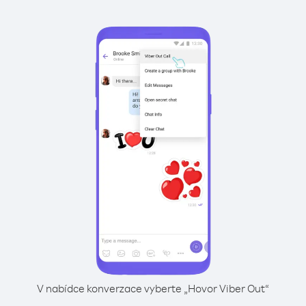
V nabídce konverzace vyberte „Hovor Viber Out“