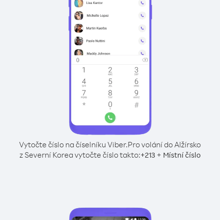
Vytočte číslo na číselníku Viber.
Pro volání do Alžírsko
z Severní Korea vytočte číslo takto:
+
+
213
Místní číslo