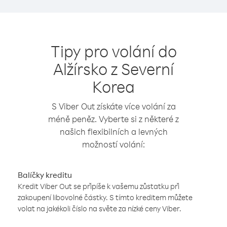
Tipy pro volání do
Alžírsko z Severní
Korea
S Viber Out získáte více volání za
méně peněz. Vyberte si z některé z
našich flexibilních a levných
možností volání:
Balíčky kreditu
Kredit Viber Out se připíše k vašemu zůstatku při
zakoupení libovolné částky. S tímto kreditem můžete
volat na jakékoli číslo na světe za nízké ceny Viber.