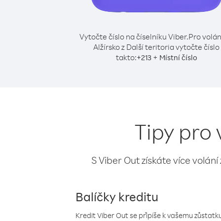
Vytočte číslo na číselníku Viber.
Pro volán
Alžírsko z Další teritoria vytočte číslo
takto:
+
+
213
Místní číslo
Tipy pro 
S Viber Out získáte více volání
Balíčky kreditu
Kredit Viber Out se připíše k vašemu zůstatku