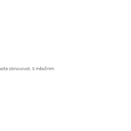
musíte obnovovat. S měsíčním