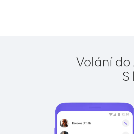
Volání do 
S 