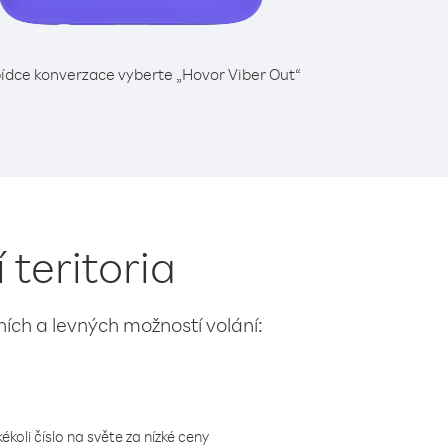
ídce konverzace vyberte „Hovor Viber Out“
 teritoria
lních a levných možností volání:
koli číslo na světe za nízké ceny