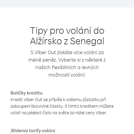
Tipy pro volání do
Alžírsko z Senegal
S Viber Out získáte více volání za
méně peněz. Vyberte si z některé z
našich flexibilních a levných
možností volání:
Balíčky kreditu
Kredit Viber Out se připíše k vašemu zůstatku při
zakoupení libovolné částky. S tímto kreditem můžete
volat na jakékoli číslo na světe za nízké ceny Viber.
30denní tarify volání