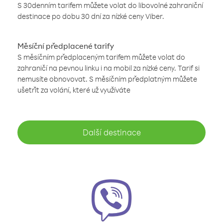
S 30denním tarifem můžete volat do libovolné zahraniční
destinace po dobu 30 dní za nízké ceny Viber.
Měsíční předplacené tarify
S měsíčním předplaceným tarifem můžete volat do
zahraničí na pevnou linku i na mobil za nízké ceny. Tarif si
nemusíte obnovovat. S měsíčním předplatným můžete
ušetřit za volání, které už využíváte
Další destinace