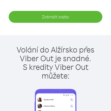
Zobrazit sazby
Volání do Alžírsko přes
Viber Out je snadné.
S kredity Viber Out
můžete: