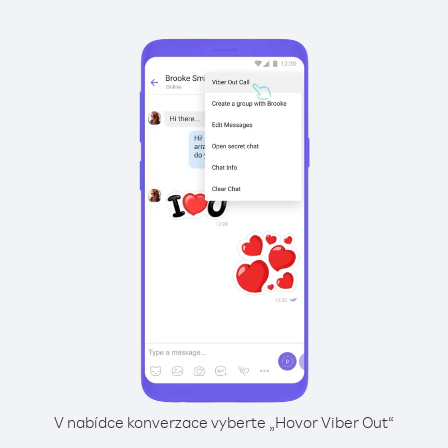
V nabídce konverzace vyberte „Hovor Viber Out“