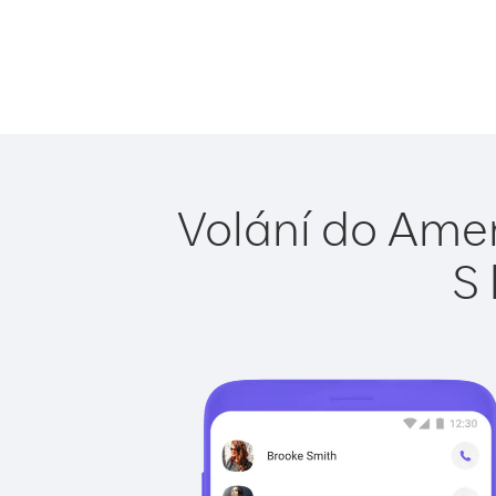
Volání do Amer
S 