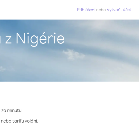
g
Přihlášení
nebo
Vytvořit účet
z Nigérie
¢ za minutu.
nebo tarifu volání.