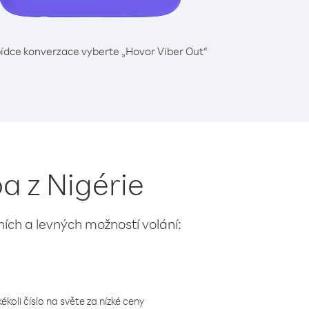
ídce konverzace vyberte „Hovor Viber Out“
a z Nigérie
lních a levných možností volání:
koli číslo na světe za nízké ceny