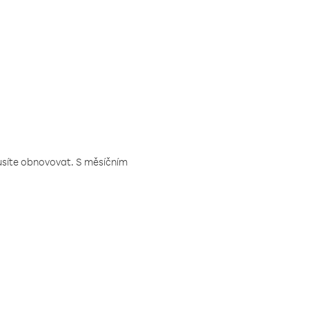
musíte obnovovat. S měsíčním