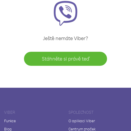
Ještě nemáte Viber?
Stáhněte si právě teď
VIBER
SPOLEČNOST
Funkce
O aplikaci Viber
Blog
Centrum značek