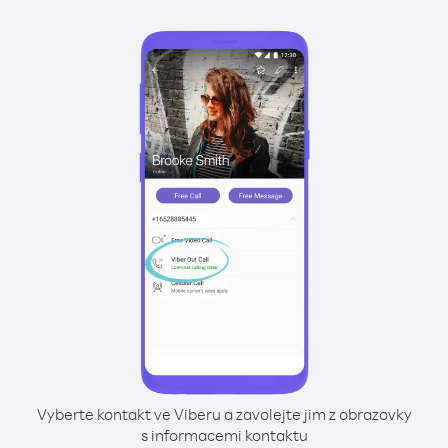
Vyberte kontakt ve Viberu a zavolejte jim z obrazovky
s informacemi kontaktu