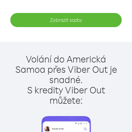
Zobrazit sazby
Volání do Americká
Samoa přes Viber Out je
snadné.
S kredity Viber Out
můžete: