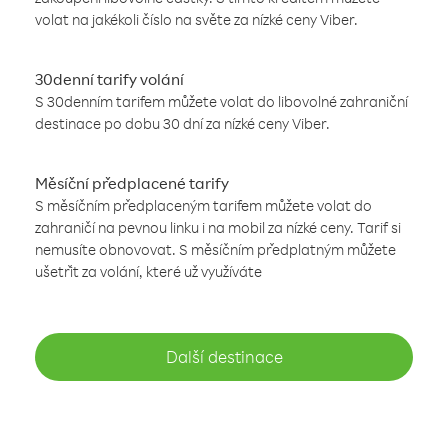
volat na jakékoli číslo na světe za nízké ceny Viber.
30denní tarify volání
S 30denním tarifem můžete volat do libovolné zahraniční
destinace po dobu 30 dní za nízké ceny Viber.
Měsíční předplacené tarify
S měsíčním předplaceným tarifem můžete volat do
zahraničí na pevnou linku i na mobil za nízké ceny. Tarif si
nemusíte obnovovat. S měsíčním předplatným můžete
ušetřit za volání, které už využíváte
Další destinace