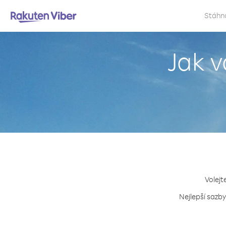
Stáhn
Jak 
Volejt
Nejlepší sazby