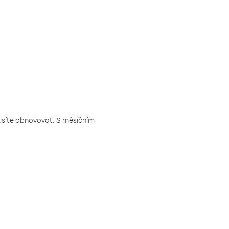
musíte obnovovat. S měsíčním