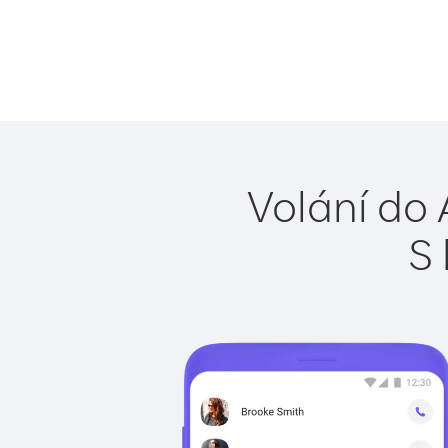
Volání do 
S 