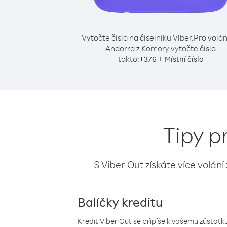
Vytočte číslo na číselníku Viber.
Pro volán
Andorra z Komory vytočte číslo
takto:
+
+
376
Místní číslo
Tipy p
S Viber Out získáte více volání
Balíčky kreditu
Kredit Viber Out se připíše k vašemu zůstatku