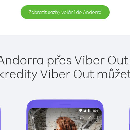
Zobrazit sazby volání do Andorra
Andorra přes Viber Out
kredity Viber Out může