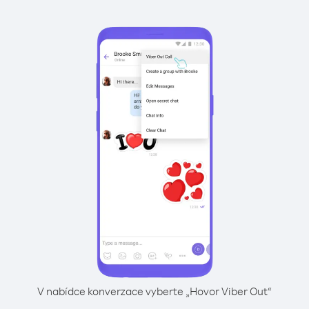
V nabídce konverzace vyberte „Hovor Viber Out“