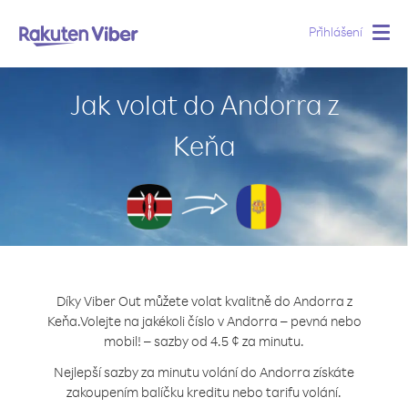
Přihlášení
Togg
navig
Jak volat do Andorra z
Keňa
Díky Viber Out můžete volat kvalitně do Andorra z
Keňa.
Volejte na jakékoli číslo v Andorra – pevná nebo
mobil! – sazby od 4.5 ¢ za minutu.
Nejlepší sazby za minutu volání do Andorra získáte
zakoupením balíčku kreditu nebo tarifu volání.