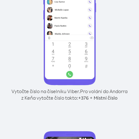
Vytočte číslo na číselníku Viber.
Pro volání do Andorra
z Keňa vytočte číslo takto:
+
+
376
Místní číslo