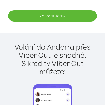
Zobrazit sazby
Volání do Andorra přes
Viber Out je snadné.
S kredity Viber Out
můžete: