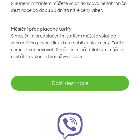
S 30denním tarifem můžete volat do libovolné zahraniční
destinace po dobu 30 dní za nízké ceny Viber.
Měsíční předplacené tarify
S měsíčním předplaceným tarifem můžete volat do
zahraničí na pevnou linku i na mobil za nízké ceny. Tarif si
nemusíte obnovovat. S měsíčním předplatným můžete
ušetřit za volání, které už využíváte
Další destinace