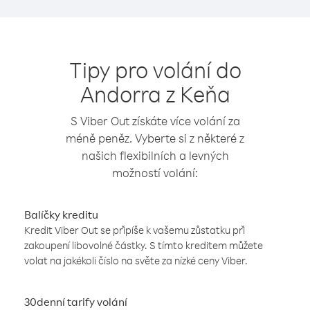
Tipy pro volání do
Andorra z Keňa
S Viber Out získáte více volání za
méně peněz. Vyberte si z některé z
našich flexibilních a levných
možností volání:
Balíčky kreditu
Kredit Viber Out se připíše k vašemu zůstatku při
zakoupení libovolné částky. S tímto kreditem můžete
volat na jakékoli číslo na světe za nízké ceny Viber.
30denní tarify volání